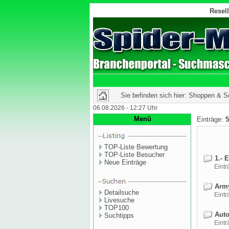
Resell
Sie befinden sich hier: Shoppen & 
06.08.2026 - 12:27 Uhr
Menü
Einträge:
5
TOP-Liste Bewertung
TOP-Liste Besucher
1.- 
Neue Einträge
Einträ
Army
Detailsuche
Einträ
Livesuche
TOP100
Auto
Suchtipps
Einträ