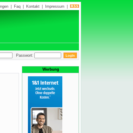
ungen
|
Faq
|
Kontakt
|
Impressum
|
Passwort:
Werbung