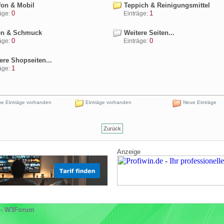
fon & Mobil
Teppich & Reinigungsmittel
0
1
ge:
Einträge:
n & Schmuck
Weitere Seiten...
0
0
ge:
Einträge:
ere Shopseiten...
1
ge:
e Einträge vorhanden
Einträge vorhanden
Neue Einträge
Zurück
Anzeige
-
W3Forum