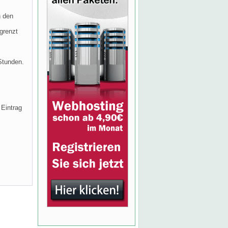
n den
grenzt
Stunden.
 Eintrag