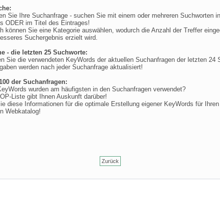
che:
ren Sie Ihre Suchanfrage - suchen Sie mit einem oder mehreren Suchworten i
 ODER im Titel des Eintrages!
ch können Sie eine Kategorie auswählen, wodurch die Anzahl der Treffer einge
esseres Suchergebnis erzielt wird.
e - die letzten 25 Suchworte:
den Sie die verwendeten KeyWords der aktuellen Suchanfragen der letzten 24 
gaben werden nach jeder Suchanfrage aktualisiert!
100 der Suchanfragen:
eyWords wurden am häufigsten in den Suchanfragen verwendet?
OP-Liste gibt Ihnen Auskunft darüber!
e diese Informationen für die optimale Erstellung eigener KeyWords für Ihren
en Webkatalog!
Zurück