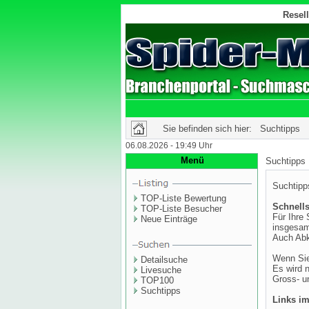
Resell
Sie befinden sich hier: Suchtipps
06.08.2026 - 19:49 Uhr
Menü
Suchtipps
Suchtipps
TOP-Liste Bewertung
Schnell
TOP-Liste Besucher
Für Ihre
Neue Einträge
insgesam
Auch Abk
Wenn Sie
Detailsuche
Es wird 
Livesuche
Gross- u
TOP100
Suchtipps
Links i