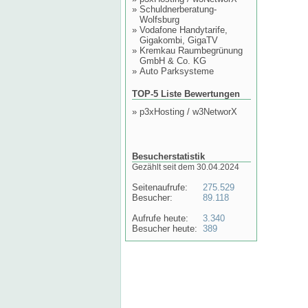
»
Schuldnerberatung-
Wolfsburg
»
Vodafone Handytarife,
Gigakombi, GigaTV
»
Kremkau Raumbegrünung
GmbH & Co. KG
»
Auto Parksysteme
TOP-5 Liste Bewertungen
»
p3xHosting / w3NetworX
Besucherstatistik
Gezählt seit dem 30.04.2024
Seitenaufrufe:
275.529
Besucher:
89.118
Aufrufe heute:
3.340
Besucher heute:
389