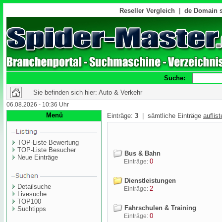
Reseller Vergleich
|
de Domain s
Suche:
Sie befinden sich hier: Auto & Verkehr
06.08.2026 - 10:36 Uhr
Menü
Einträge:
3
| sämtliche Einträge
auflis
TOP-Liste Bewertung
TOP-Liste Besucher
Bus & Bahn
Neue Einträge
0
Einträge:
Dienstleistungen
Detailsuche
2
Einträge:
Livesuche
TOP100
Fahrschulen & Training
Suchtipps
0
Einträge: