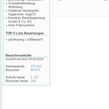
»
Schuldnerberatung-
Wolfsburg
»
Vodafone Handytarife,
Gigakombi, GigaTV
»
Kremkau Raumbegrünung
GmbH & Co. KG
»
Auto Parksysteme
TOP-5 Liste Bewertungen
»
p3xHosting / w3NetworX
Besucherstatistik
Gezählt seit dem 30.04.2024
Seitenaufrufe:
273.911
Besucher:
88.971
Aufrufe heute:
1.722
Besucher heute:
242