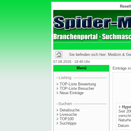
Resell
Sie befinden sich hier: Medizin & Ge
07.08.2026 - 18:40 Uhr
Menü
Einträge i
TOP-Liste Bewertung
TOP-Liste Besucher
Neue Einträge
Hypn
Detailsuche
Seit 20
Livesuche
verschi
TOP100
Naturhe
Suchtipps
Datum