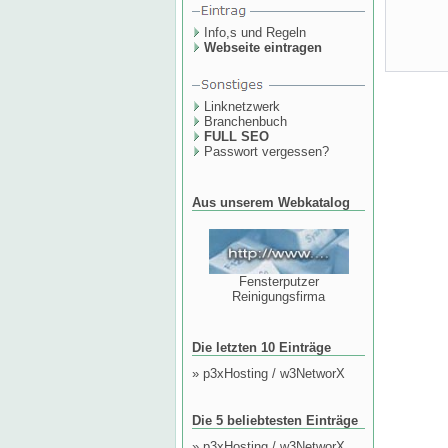
Info,s und Regeln
Webseite eintragen
Linknetzwerk
Branchenbuch
FULL SEO
Passwort vergessen?
Aus unserem Webkatalog
Fensterputzer
Reinigungsfirma
Die letzten 10 Einträge
»
p3xHosting / w3NetworX
Die 5 beliebtesten Einträge
»
p3xHosting / w3NetworX