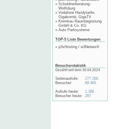
»
Schuldnerberatung-
Wolfsburg
»
Vodafone Handytarife,
Gigakombi, GigaTV
»
Kremkau Raumbegrünung
GmbH & Co. KG
»
Auto Parksysteme
TOP-5 Liste Bewertungen
»
p3xHosting / w3NetworX
Besucherstatistik
Gezählt seit dem 30.04.2024
Seitenaufrufe:
277.266
Besucher:
89.465
Aufrufe heute:
1.386
Besucher heute:
287