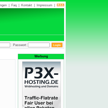
ungen
|
Faq
|
Kontakt
|
Impressum
|
Passwort:
Werbung