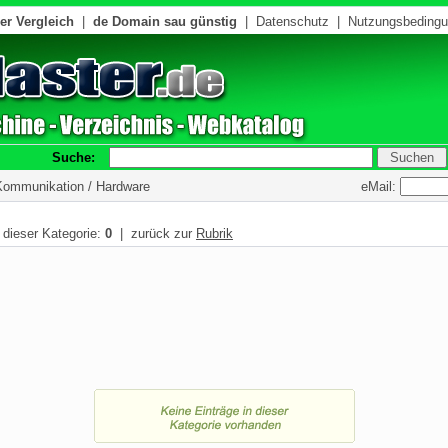
er Vergleich
|
de Domain sau günstig
|
Datenschutz
|
Nutzungsbeding
Suche:
eMail:
 Kommunikation / Hardware
n dieser Kategorie:
0
| zurück zur
Rubrik