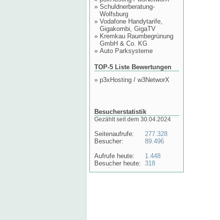
»
Schuldnerberatung-
Wolfsburg
»
Vodafone Handytarife,
Gigakombi, GigaTV
»
Kremkau Raumbegrünung
GmbH & Co. KG
»
Auto Parksysteme
TOP-5 Liste Bewertungen
»
p3xHosting / w3NetworX
Besucherstatistik
Gezählt seit dem 30.04.2024
Seitenaufrufe:
277.328
Besucher:
89.496
Aufrufe heute:
1.448
Besucher heute:
318