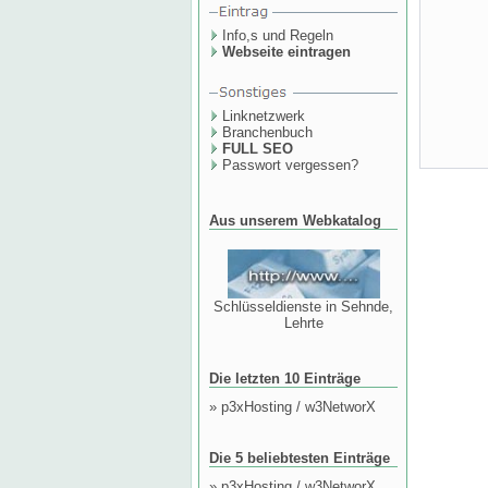
Info,s und Regeln
Webseite eintragen
Linknetzwerk
Branchenbuch
FULL SEO
Passwort vergessen?
Aus unserem Webkatalog
Schlüsseldienste in Sehnde,
Lehrte
Die letzten 10 Einträge
»
p3xHosting / w3NetworX
Die 5 beliebtesten Einträge
»
p3xHosting / w3NetworX